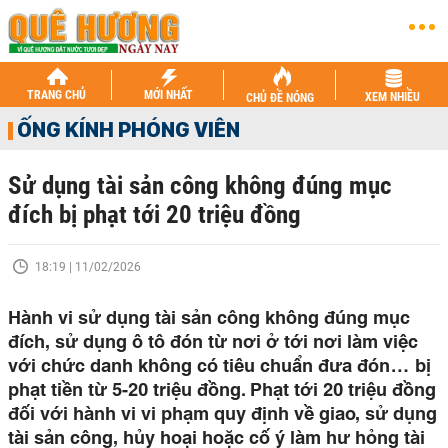
TRANG CHỦ
MỚI NHẤT
XEM NHIỀU
CHỦ ĐỀ NÓNG
ỐNG KÍNH PHÓNG VIÊN
Sử dụng tài sản công không đúng mục
đích bị phạt tới 20 triệu đồng
18:19 | 11/02/2026
Hành vi sử dụng tài sản công không đúng mục
đích, sử dụng ô tô đón từ nơi ở tới nơi làm việc
với chức danh không có tiêu chuẩn đưa đón… bị
phạt tiền từ 5-20 triệu đồng. Phạt tới 20 triệu đồng
đối với hành vi vi phạm quy định về giao, sử dụng
tài sản công, hủy hoại hoặc cố ý làm hư hỏng tài