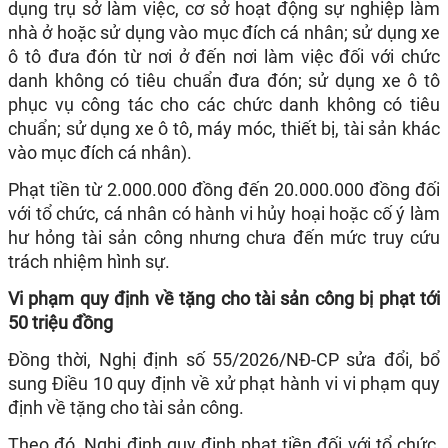
dụng trụ sở làm việc, cơ sở hoạt động sự nghiệp làm
nhà ở hoặc sử dụng vào mục đích cá nhân; sử dụng xe
ô tô đưa đón từ nơi ở đến nơi làm việc đối với chức
danh không có tiêu chuẩn đưa đón; sử dụng xe ô tô
phục vụ công tác cho các chức danh không có tiêu
chuẩn; sử dụng xe ô tô, máy móc, thiết bị, tài sản khác
vào mục đích cá nhân).
Phạt tiền từ 2.000.000 đồng đến 20.000.000 đồng đối
với tổ chức, cá nhân có hành vi hủy hoại hoặc cố ý làm
hư hỏng tài sản công nhưng chưa đến mức truy cứu
trách nhiệm hình sự.
Vi phạm quy định về tặng cho tài sản công bị phạt tới
50 triệu đồng
Đồng thời, Nghị định số 55/2026/NĐ-CP sửa đổi, bổ
sung Điều 10 quy định về xử phạt hành vi vi phạm quy
định về tặng cho tài sản công.
Theo đó, Nghị định quy định phạt tiền đối với tổ chức,