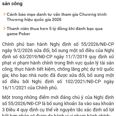
sản công
Cảnh báo mạo danh tư vấn tham gia Chương trình
Thương hiệu quốc gia 2026
Thanh niên thua hơn 5 tỷ đồng khi đánh bạc qua
game Poker
Chính phủ ban hành Nghị định số 55/2026/NĐ-CP
ngày 9/2/2026 sửa đổi, bổ sung một số điều của Nghị
định số 63/2019/NĐ-CP ngày 11/7/2019 quy định xử
phạt vi phạm hành chính trong lĩnh vực quản lý tài sản
công; thực hành tiết kiệm, chống lãng phí; dự trữ quốc
gia; kho bạc nhà nước đã được sửa đổi, bổ sung một
số điều bởi Nghị định số 102/2021/NĐ-CP ngày
16/11/2021 của Chính phủ.
Một trong những điểm mới đáng chú ý của Nghị định
số 55/2026/NĐ-CP là bổ sung khoản 3a vào sau khoản
3 Điều 4 quy định cụ thể về nguyên tắc xác định số lợi
bất hợp pháp có được do hành vi vi phạm hành chính: