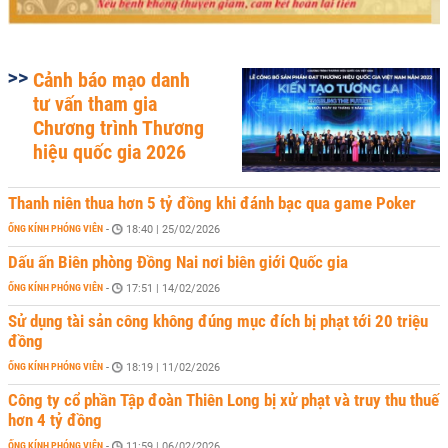
Cảnh báo mạo danh
tư vấn tham gia
Chương trình Thương
hiệu quốc gia 2026
Thanh niên thua hơn 5 tỷ đồng khi đánh bạc qua game Poker
ỐNG KÍNH PHÓNG VIÊN
-
18:40 | 25/02/2026
Dấu ấn Biên phòng Đồng Nai nơi biên giới Quốc gia
ỐNG KÍNH PHÓNG VIÊN
-
17:51 | 14/02/2026
Sử dụng tài sản công không đúng mục đích bị phạt tới 20 triệu
đồng
ỐNG KÍNH PHÓNG VIÊN
-
18:19 | 11/02/2026
Công ty cổ phần Tập đoàn Thiên Long bị xử phạt và truy thu thuế
hơn 4 tỷ đồng
ỐNG KÍNH PHÓNG VIÊN
-
11:59 | 06/02/2026