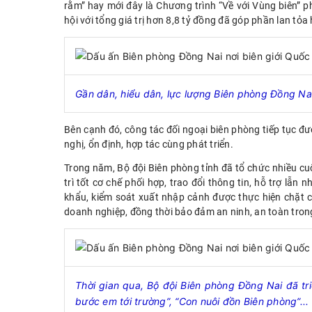
rằm” hay mới đây là Chương trình “Về với Vùng biên” 
hội với tổng giá trị hơn 8,8 tỷ đồng đã góp phần lan tỏa
Gần dân, hiểu dân, lực lượng Biên phòng Đồng Nai
Bên cạnh đó, công tác đối ngoại biên phòng tiếp tục đư
nghị, ổn định, hợp tác cùng phát triển.
Trong năm, Bộ đội Biên phòng tỉnh đã tổ chức nhiều cuộ
trì tốt cơ chế phối hợp, trao đổi thông tin, hỗ trợ lẫn
khẩu, kiểm soát xuất nhập cảnh được thực hiện chặt ch
doanh nghiệp, đồng thời bảo đảm an ninh, an toàn trong
Thời gian qua, Bộ đội Biên phòng Đồng Nai đã tr
bước em tới trường”, “Con nuôi đồn Biên phòng”...