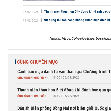
Thanh niên thua hơn 5 tỷ đồng khi đánh bạc 
25-02-2026
Sử dụng tài sản công không đúng mục đích bị 
11-02-2026
Nguồn: https://phapluatplus.baophapl
CÙNG CHUYÊN MỤC
Cảnh báo mạo danh tư vấn tham gia Chương trình 
-
18:00 | 05/03/2026
ỐNG KÍNH PHÓNG VIÊN
Thanh niên thua hơn 5 tỷ đồng khi đánh bạc qua 
-
18:40 | 25/02/2026
ỐNG KÍNH PHÓNG VIÊN
Dấu ấn Biên phòng Đồng Nai nơi biên giới Quốc gia