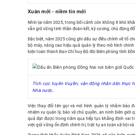
Xuân
mới
- niềm tin mới
Nhìn lại năm 2025, trong bối cảnh còn không ít khó khă
vẫn giữ vững tinh thần đoàn kết, kỷ cương, chủ động đ
Đặc biệt, năm 2025 cũng ghi dấu sự điều chỉnh về tổ c
bộ máy, nâng cao hiệu quả quản lý theo mô hình chính
kiện toàn thành Ban Chỉ huy Bộ đội Biên phòng tỉnh Đồn
Tích cực tuyên truyền, vận động nhân dân thực hi
Nhà nước.
Việc thay đổi tên gọi và mô hình quản lý nhằm bảo đ
nhiệm vụ quản lý, bảo vệ chủ quyền, an ninh biên giới 
quả đạt được trong năm qua tiếp tục khẳng định vai t
việc giữ vững ổn định chính trị, trật tự an toàn xã hội v