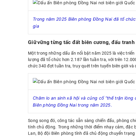
Trong năm
2025 Biên
phòng Đồng Nai
đã tổ chức 
gia
Giữ
vững từng tấc đất biên cương
,
đấu tranh
Một trong những dấu ấn nổi bật năm 2025 là việc triển k
lượng đã tổ chức hơn 2.187 lần tuần tra, với trên 12.00
chức 340 đợt tuần tra, truy quét trên tuyến biên giới và
Chăm lo an sinh xã hội và củng cố “thế trận lòng d
Biên phòng Đồng Nai trong năm 2025.
Song song đó, công tác sẵn sàng chiến đấu, phòng chốn
tính chủ động. Trong những thời điểm nhạy cảm, đặc bi
Lan, Bộ đội Biên phòng tỉnh đã chủ động chuyển trạng 