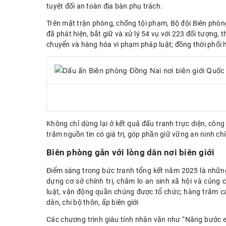
tuyệt đối an toàn địa bàn phụ trách.
Trên mặt trận phòng, chống tội phạm, Bộ đội Biên phòng
đã phát hiện, bắt giữ và xử lý 54 vụ với 223 đối tượng, 
chuyển và hàng hóa vi phạm pháp luật; đồng thời phối h
Không chỉ dừng lại ở kết quả đấu tranh trực diện, công 
trăm nguồn tin có giá trị, góp phần giữ vững an ninh chính
Biên phòng gắn với lòng dân nơi biên giới
Điểm sáng trong bức tranh tổng kết năm 2025 là những
dựng cơ sở chính trị, chăm lo an sinh xã hội và củng c
luật, vận động quần chúng được tổ chức; hàng trăm c
dân, chi bộ thôn, ấp biên giới
Các chương trình giàu tính nhân văn như “Nâng bước e