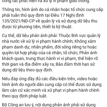
công tác phát hiện và xử lý vi phạm giao thông.
Thông tin, hình ảnh do cá nhân hoặc tổ chức cung cấp
phải tuân thủ quy định tại Điều 17 Nghị định
135/2021/NĐ-CP về quản lý và sử dụng dữ liệu thu
được từ phương tiện, thiết bị kỹ thuật.
Cụ thể, dữ liệu phản ánh phải: Thuộc lĩnh vực quản lý
nhà nước về xử lý vi phạm hành chính; Không xâm
phạm danh dự, nhân phẩm, đời sống riêng tư hoặc
quyền lợi hợp pháp của cá nhân, tổ chức; Phản ánh
khách quan, trung thực hành vi vi phạm, thể hiện rõ
thời gian và địa điểm xảy ra; Bảo đảm thời hạn sử
dụng dữ liệu theo quy định.
Nếu đáp ứng đầy đủ các điều kiện trên, video hoặc
hình ảnh do người dân cung cấp có thể được sử dụng
làm căn cứ xác minh và xử phạt vi phạm hành chính
theo quy định pháp luật.
Bộ Công an lưu ý, nội dung phản ánh phải sử dụng