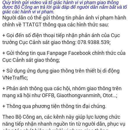
Quy trình gửi video và tố giác hành vi vi phạm giao thông
được Bộ Công an trả lời giải đáp để người dân nắm bắt và tố
giác các hành vi vi phạm.
Người dân có thể gửi thông tin phản ánh vi phạm hành
chính về TTATGT thông qua các hình thức sau:
+ Gọi đến số điện thoại tiếp nhận phản ánh của Cục
trưởng Cục Cảnh sát giao thông: 078.9388.539;
+ Gửi thông tin qua Fanpage Facebook chính thức của
Cục Cảnh sát giao thông;
+ Sử dụng ứng dụng giao thông trên thiết bị di động
VNeTraffic;
+ Phản ánh thông qua các hội, nhóm giao thông trên
mạng xã hội như OFFB, Giaothongvanminh, Otot…;
+ Thông qua phương tiện thông tin đại chúng.
Theo Bộ Công an, các kênh này giúp lực lượng chức
năng tiếp nhận nhanh nguồn tin từ người dân, phục vụ