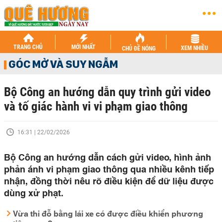
TRANG CHỦ
MỚI NHẤT
XEM NHIỀU
CHỦ ĐỀ NÓNG
GÓC MỞ VÀ SUY NGẪM
Bộ Công an hướng dẫn quy trình gửi video
và tố giác hành vi vi phạm giao thông
16:31 | 22/02/2026
Bộ Công an hướng dẫn cách gửi video, hình ảnh
phản ánh vi phạm giao thông qua nhiều kênh tiếp
nhận, đồng thời nêu rõ điều kiện để dữ liệu được
dùng xử phạt.
Vừa thi đỗ bằng lái xe có được điều khiển phương