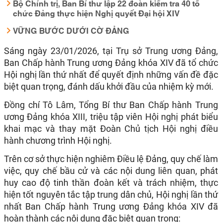
Bộ Chính trị, Ban Bí thư lập 22 đoàn kiểm tra 40 tổ
chức Đảng thực hiện Nghị quyết Đại hội XIV
VỮNG BƯỚC DƯỚI CỜ ĐẢNG
Sáng ngày 23/01/2026, tại Trụ sở Trung ương Đảng,
Ban Chấp hành Trung ương Đảng khóa XIV đã tổ chức
Hội nghị lần thứ nhất để quyết định những vấn đề đặc
biệt quan trọng, đánh dấu khởi đầu của nhiệm kỳ mới.
Đồng chí Tô Lâm, Tổng Bí thư Ban Chấp hành Trung
ương Đảng khóa XIII, triệu tập viên Hội nghị phát biểu
khai mạc và thay mặt Đoàn Chủ tịch Hội nghị điều
hành chương trình Hội nghị.
Trên cơ sở thực hiện nghiêm Điều lệ Đảng, quy chế làm
việc, quy chế bầu cử và các nội dung liên quan, phát
huy cao độ tinh thần đoàn kết và trách nhiệm, thực
hiện tốt nguyên tắc tập trung dân chủ, Hội nghị lần thứ
nhất Ban Chấp hành Trung ương Đảng khóa XIV đã
hoàn thành các nội dung đặc biệt quan trọng: