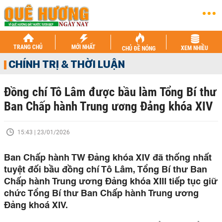
TRANG CHỦ
MỚI NHẤT
XEM NHIỀU
CHỦ ĐỀ NÓNG
CHÍNH TRỊ & THỜI LUẬN
Đồng chí Tô Lâm được bầu làm Tổng Bí thư
Ban Chấp hành Trung ương Đảng khóa XIV
15:43 | 23/01/2026
Ban Chấp hành TW Đảng khóa XIV đã thống nhất
tuyệt đối bầu đồng chí Tô Lâm, Tổng Bí thư Ban
Chấp hành Trung ương Đảng khóa XIII tiếp tục giữ
chức Tổng Bí thư Ban Chấp hành Trung ương
Đảng khoá XIV.