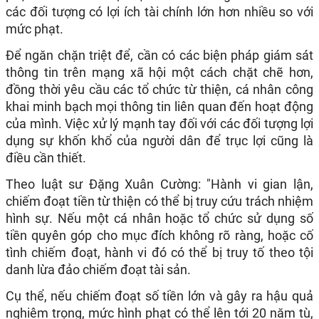
các đối tượng có lợi ích tài chính lớn hơn nhiều so với
mức phạt.
Để ngăn chặn triệt để, cần có các biện pháp giám sát
thông tin trên mạng xã hội một cách chặt chẽ hơn,
đồng thời yêu cầu các tổ chức từ thiện, cá nhân công
khai minh bạch mọi thông tin liên quan đến hoạt động
của mình. Việc xử lý mạnh tay đối với các đối tượng lợi
dụng sự khốn khổ của người dân để trục lợi cũng là
điều cần thiết.
Theo luật sư Đặng Xuân Cường: "Hành vi gian lận,
chiếm đoạt tiền từ thiện có thể bị truy cứu trách nhiệm
hình sự. Nếu một cá nhân hoặc tổ chức sử dụng số
tiền quyên góp cho mục đích không rõ ràng, hoặc cố
tình chiếm đoạt, hành vi đó có thể bị truy tố theo tội
danh lừa đảo chiếm đoạt tài sản.
Cụ thể, nếu chiếm đoạt số tiền lớn và gây ra hậu quả
nghiêm trọng, mức hình phạt có thể lên tới 20 năm tù,