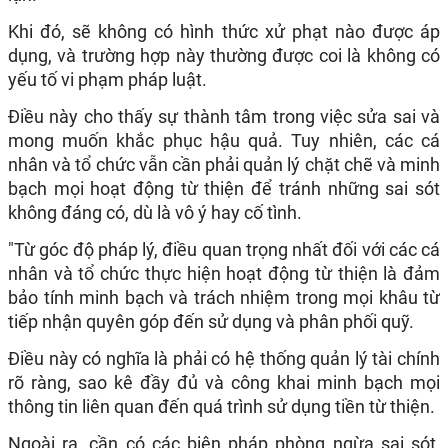
Khi đó, sẽ không có hình thức xử phạt nào được áp
dụng, và trường hợp này thường được coi là không có
yếu tố vi phạm pháp luật.
Điều này cho thấy sự thành tâm trong việc sửa sai và
mong muốn khắc phục hậu quả. Tuy nhiên, các cá
nhân và tổ chức vẫn cần phải quản lý chặt chẽ và minh
bạch mọi hoạt động từ thiện để tránh những sai sót
không đáng có, dù là vô ý hay cố tình.
"Từ góc độ pháp lý, điều quan trọng nhất đối với các cá
nhân và tổ chức thực hiện hoạt động từ thiện là đảm
bảo tính minh bạch và trách nhiệm trong mọi khâu từ
tiếp nhận quyên góp đến sử dụng và phân phối quỹ.
Điều này có nghĩa là phải có hệ thống quản lý tài chính
rõ ràng, sao kê đầy đủ và công khai minh bạch mọi
thông tin liên quan đến quá trình sử dụng tiền từ thiện.
Ngoài ra, cần có các biện pháp phòng ngừa sai sót,