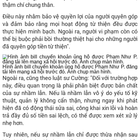
thậm chí chung thân.
Điều này nhằm bảo vệ quyền lợi của người quyên góp
và đảm bảo rằng mọi hoạt động từ thiện đều được
thực hiện minh bạch. Ngoài ra, người vi phạm còn có
thể bị buộc phải bồi thường thiệt hại cho những người
đã quyên góp tiền từ thiện".
Hình ảnh bill chuyển khoản ủng hộ được Phạm Như P. đăng
tải lên mạng xã hội trước đó. Ảnh chụp màn hình.
Ngoài ra, cũng theo luật sư Cường: "Đối với trường hợp
này, điều quan trọng là phải phân biệt được bản chất
của sự nhầm lẫn. Nếu là nhầm lẫn vô ý do yếu tố kỹ
thuật, quản lý không cẩn thận, nhưng ngay khi phát
hiện đã có động thái sửa sai, công khai xin lỗi và hoàn
trả đầy đủ số tiền sai lệch, có thể được xem xét xử lý
nhẹ hơn.
Tuy nhiên, nếu sự nhầm lẫn chỉ được thừa nhận sau