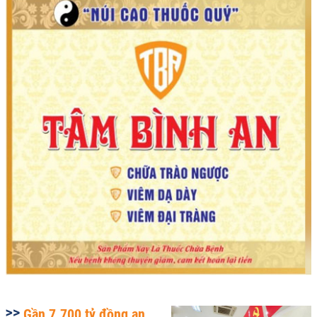
Gần 7.700 tỷ đồng an