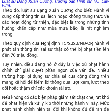
Luật sư Đặng Xuân Cường, Trưởng ban Hình sự TAT Law
Firm.
Theo đó, luật sư Đặng Xuân Cường cho biết: Hành vi
cung cấp thông tin sai lệch hoặc không trung thực về
các hoạt động từ thiện, đặc biệt là trong những tình
huống khẩn cấp như mùa mưa bão, là rất nghiêm
trọng.
Theo quy định của Nghị định 15/2020/NĐ-CP, hành vi
phát tán thông tin sai sự thật có thể bị phạt tiền lên
đến 70 triệu đồng.
Tuy nhiên, điều đáng nói ở đây là việc xử phạt hành
chính chỉ giải quyết phần ngọn của vấn đề. Nhiều
trường hợp lợi dụng sự chia sẻ của cộng đồng trên
mạng xã hội để kiếm lời thông qua lượt xem, lượt theo
dõi hoặc thậm chí các khoản tài trợ.
Nếu không có các biện pháp giám sát chặt chẽ, rất khó
để phát hiện và xử lý kịp thời những hành vi này. Mức
phạt hành chính hiện tại đôi khi không đủ để răn đe