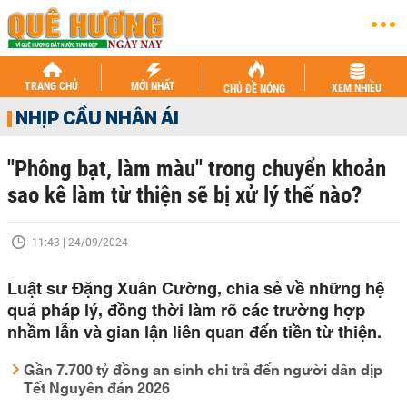
TRANG CHỦ
MỚI NHẤT
XEM NHIỀU
CHỦ ĐỀ NÓNG
NHỊP CẦU NHÂN ÁI
"Phông bạt, làm màu" trong chuyển khoản
sao kê làm từ thiện sẽ bị xử lý thế nào?
11:43 | 24/09/2024
Luật sư Đặng Xuân Cường, chia sẻ về những hệ
quả pháp lý, đồng thời làm rõ các trường hợp
nhầm lẫn và gian lận liên quan đến tiền từ thiện.
Gần 7.700 tỷ đồng an sinh chi trả đến người dân dịp
Tết Nguyên đán 2026