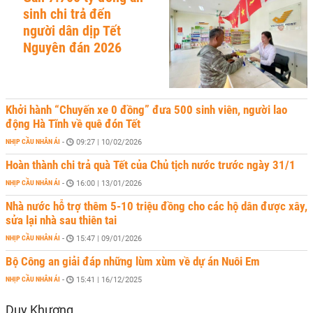
sinh chi trả đến
người dân dịp Tết
Nguyên đán 2026
Khởi hành “Chuyến xe 0 đồng” đưa 500 sinh viên, người lao
động Hà Tĩnh về quê đón Tết
NHỊP CẦU NHÂN ÁI
-
09:27 | 10/02/2026
Hoàn thành chi trả quà Tết của Chủ tịch nước trước ngày 31/1
NHỊP CẦU NHÂN ÁI
-
16:00 | 13/01/2026
Nhà nước hỗ trợ thêm 5-10 triệu đồng cho các hộ dân được xây,
sửa lại nhà sau thiên tai
NHỊP CẦU NHÂN ÁI
-
15:47 | 09/01/2026
Bộ Công an giải đáp những lùm xùm về dự án Nuôi Em
NHỊP CẦU NHÂN ÁI
-
15:41 | 16/12/2025
Duy Khương