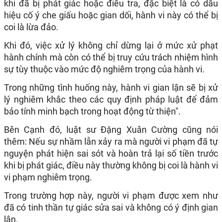
khi đã bị phát giác hoặc điều tra, đặc biệt là có dấu
hiệu cố ý che giấu hoặc gian dối, hành vi này có thể bị
coi là lừa đảo.
Khi đó, việc xử lý không chỉ dừng lại ở mức xử phạt
hành chính mà còn có thể bị truy cứu trách nhiệm hình
sự tùy thuộc vào mức độ nghiêm trọng của hành vi.
Trong những tình huống này, hành vi gian lận sẽ bị xử
lý nghiêm khắc theo các quy định pháp luật để đảm
bảo tính minh bạch trong hoạt động từ thiện".
Bên Cạnh đó, luật sư Đặng Xuân Cường cũng nói
thêm: Nếu sự nhầm lẫn xảy ra mà người vi phạm đã tự
nguyện phát hiện sai sót và hoàn trả lại số tiền trước
khi bị phát giác, điều này thường không bị coi là hành vi
vi phạm nghiêm trọng.
Trong trường hợp này, người vi phạm được xem như
đã có tinh thần tự giác sửa sai và không có ý định gian
lận.