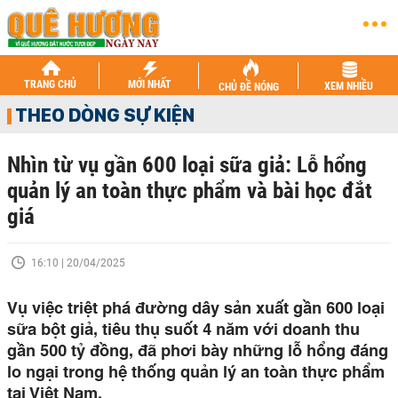
TRANG CHỦ
MỚI NHẤT
XEM NHIỀU
CHỦ ĐỀ NÓNG
THEO DÒNG SỰ KIỆN
Nhìn từ vụ gần 600 loại sữa giả: Lỗ hổng
quản lý an toàn thực phẩm và bài học đắt
giá
16:10 | 20/04/2025
Vụ việc triệt phá đường dây sản xuất gần 600 loại
sữa bột giả, tiêu thụ suốt 4 năm với doanh thu
gần 500 tỷ đồng, đã phơi bày những lỗ hổng đáng
lo ngại trong hệ thống quản lý an toàn thực phẩm
tại Việt Nam.