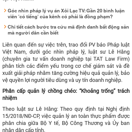
Góc nhìn pháp lý vụ án Xôi Lạc TV: Gần 20 bình luận
viên 'có tiếng' của kênh có phải là đồng phạm?
Chi tiết cách bước tra cứu mã định danh bất động sản
mà người dân cần biết
Liên quan đến sự việc trên, trao đổi PV báo Pháp luật
Việt Nam, dưới góc nhìn pháp lý, luật sư Lê Hằng
(chuyên gia tư vấn doanh nghiệp tại TAT Law Firm)
phân tích các điểm yếu trong cơ chế giám sát và đề
xuất giải pháp nhằm tăng cường hiệu quả quản lý, bảo
vệ quyền lợi người tiêu dùng và uy tín doanh nghiệp.​
Phân cấp quản lý chồng chéo: “Khoảng trống” trách
nhiệm
Theo luật sư Lê Hằng: Theo quy định tại Nghị định
15/2018/NĐ-CP, việc quản lý an toàn thực phẩm được
phân chia giữa Bộ Y tế, Bộ Công Thương và Ủy ban
nhân dân cấp tỉnh.