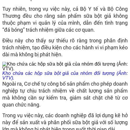
Tuy nhiên, trong vụ việc này, cả Bộ Y tế và Bộ Công
Thương đều cho rằng sản phẩm sữa bột giả không
thuộc phạm vi quản lý của mình, dẫn đến tình trạng
“đá bóng” trách nhiệm giữa các cơ quan.
Điều này cho thấy sự thiếu rõ ràng trong phân định
trách nhiệm, tạo điều kiện cho các hành vi vi phạm kéo
dài mà không bị phát hiện.​
Kho chứa các hộp sữa bột giả của nhóm đối tượng (Ảnh:
VTV).
Ngoài ra, Cơ chế tự công bố sản phẩm cho phép doanh
nghiệp tự chịu trách nhiệm về chất lượng sản phẩm
mà không cần sự kiểm tra, giám sát chặt chẽ từ cơ
quan chức năng.
Trong vụ việc này, các doanh nghiệp đã lợi dụng kẽ hở
này để sản xuất và phân phối sữa bột giả với số lượng
lớn mà không bị phát hiện trong suốt thời gian dài.