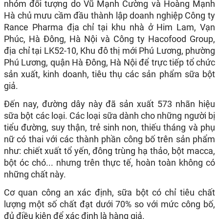
nhóm đối tượng do Vũ Mạnh Cường và Hoàng Mạnh
Hà chủ mưu cầm đầu thành lập doanh nghiệp Công ty
Rance Pharma địa chỉ tại khu nhà ở Him Lam, Vạn
Phúc, Hà Đông, Hà Nội và Công ty Hacofood Group,
địa chỉ tại LK52-10, Khu đô thị mới Phú Lương, phường
Phú Lương, quận Hà Đông, Hà Nội để trực tiếp tổ chức
sản xuất, kinh doanh, tiêu thụ các sản phẩm sữa bột
giả.
Đến nay, đường dây này đã sản xuất 573 nhãn hiệu
sữa bột các loại. Các loại sữa dành cho những người bị
tiểu đường, suy thận, trẻ sinh non, thiếu tháng và phụ
nữ có thai với các thành phần công bố trên sản phẩm
như: chiết xuất tổ yến, đông trùng hạ thảo, bột macca,
bột óc chó... nhưng trên thực tế, hoàn toàn không có
những chất này.
Cơ quan công an xác định, sữa bột có chỉ tiêu chất
lượng một số chất đạt dưới 70% so với mức công bố,
đủ điều kiện để xác định là hàng giả.