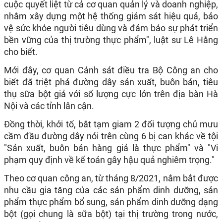
cuộc quyết liệt từ cả cơ quan quản lý và doanh nghiệp,
nhằm xây dựng một hệ thống giám sát hiệu quả, bảo
vệ sức khỏe người tiêu dùng và đảm bảo sự phát triển
bền vững của thị trường thực phẩm", luật sư Lê Hằng
cho biết.
Mới đây, cơ quan Cảnh sát điều tra Bộ Công an cho
biết đã triệt phá đường dây sản xuất, buôn bán, tiêu
thụ sữa bột giả với số lượng cực lớn trên địa bàn Hà
Nội và các tỉnh lân cận.
Đồng thời, khởi tố, bắt tạm giam 2 đối tượng chủ mưu
cầm đầu đường dây nói trên cùng 6 bị can khác về tội
"Sản xuất, buôn bán hàng giả là thực phẩm" và "Vi
phạm quy định về kế toán gây hậu quả nghiêm trọng."
Theo cơ quan công an, từ tháng 8/2021, nắm bắt được
nhu cầu gia tăng của các sản phẩm dinh dưỡng, sản
phẩm thực phẩm bổ sung, sản phẩm dinh dưỡng dạng
bột (gọi chung là sữa bột) tại thị trường trong nước,