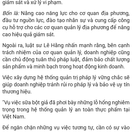
giám sát và xử lý vi phạm.​
Bốn là:
Nâng cao năng lực cho cơ quan địa phương,
đầu tư nguồn lực, đào tạo nhân sự và cung cấp công
cụ hỗ trợ cho các cơ quan quản lý địa phương để nâng
cao hiệu quả giám sát.​
Ngoài ra, luật sư Lê Hằng nhấn mạnh rằng, bên cạnh
trách nhiệm của cơ quan quản lý, doanh nghiệp cũng
cần chủ động tuân thủ pháp luật, đảm bảo chất lượng
sản phẩm và minh bạch trong hoạt động kinh doanh.
Việc xây dựng hệ thống quản trị pháp lý vững chắc sẽ
giúp doanh nghiệp tránh rủi ro pháp lý và bảo vệ uy tín
thương hiệu.​
"Vụ việc sữa bột giả đã phơi bày những lỗ hổng nghiêm
trọng trong hệ thống quản lý an toàn thực phẩm tại
Việt Nam.
Để ngăn chặn những vụ việc tương tự, cần có sự vào