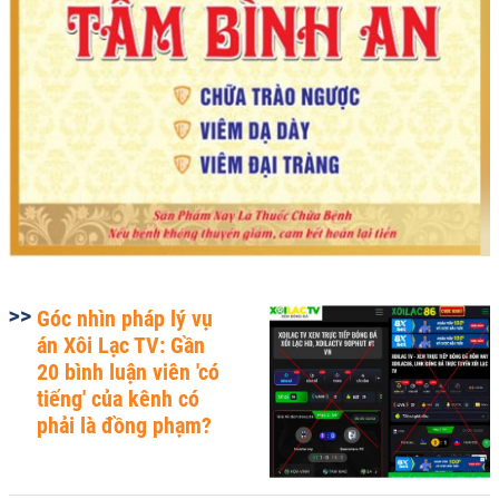
Góc nhìn pháp lý vụ
án Xôi Lạc TV: Gần
20 bình luận viên 'có
tiếng' của kênh có
phải là đồng phạm?