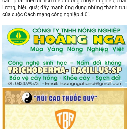
cần “phát triển du lịch theo hướng chuyên nghiệp, chất
lượng, hiệu quả; đẩy mạnh ứng dụng những thành tựu
của cuộc Cách mạng công nghiệp 4.0”.