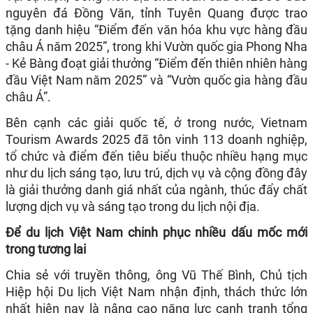
nguyên đá Đồng Văn, tỉnh Tuyên Quang được trao
tặng danh hiệu “Điểm đến văn hóa khu vực hàng đầu
châu Á năm 2025”, trong khi Vườn quốc gia Phong Nha
- Kẻ Bàng đoạt giải thưởng “Điểm đến thiên nhiên hàng
đầu Việt Nam năm 2025” và “Vườn quốc gia hàng đầu
châu Á”.
Bên cạnh các giải quốc tế, ở trong nước, Vietnam
Tourism Awards 2025 đã tôn vinh 113 doanh nghiệp,
tổ chức và điểm đến tiêu biểu thuộc nhiều hạng mục
như du lịch sáng tạo, lưu trú, dịch vụ và cộng đồng đây
là giải thưởng danh giá nhất của ngành, thúc đẩy chất
lượng dịch vụ và sáng tạo trong du lịch nội địa.
Để du lịch Việt Nam chinh phục nhiều dấu mốc mới
trong tương lai
Chia sẻ với truyền thông, ông Vũ Thế Bình, Chủ tịch
Hiệp hội Du lịch Việt Nam nhận định, thách thức lớn
nhất hiện nay là nâng cao năng lực cạnh tranh tổng