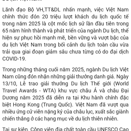
Lãnh đạo Bộ VH,TT&DL nhấn mạnh, việc Việt Nam
chính thức đón 20 triệu lượt khách du lịch quốc tế
trong năm 2025 là cột mốc lịch sử lần đầu tiên trong
65 năm hình thành và phát triển của ngành Du lịch, thể
hiện sự phục hồi mạnh mẽ, bền vững và vượt bậc của
du lịch Việt Nam trong bối cảnh du lịch toàn cầu vừa
trải qua giai đoạn giảm sâu chưa từng có do đại dịch
COVID-19.
Trong những tháng cuối năm 2025, ngành Du lịch Việt
Nam cũng đón nhận những giải thưởng danh giá. Ngày
13/10, Lễ trao giải thưởng Du lịch Thế giới (World
Travel Awards - WTA) khu vực châu Á và châu Đại
Dương năm 2025 đã diễn ra tại Khu hành chính đặc
biệt Hong Kong (Trung Quốc). Việt Nam đã vượt qua
nhiều ứng cử viên nặng ký của châu lục, xuất sắc giành
chiến thắng ở các hạng mục về du lịch thiên nhiên.
Tại sự kiện, Công viên địa chất toàn cầu UNESCO Cao