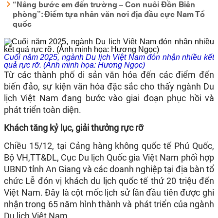
“Nâng bước em đến trường – Con nuôi Đồn Biên
phòng”: Điểm tựa nhân văn nơi địa đầu cực Nam Tổ
quốc
Cuối năm 2025, ngành Du lịch Việt Nam đón nhận nhiều kết
quả rực rỡ. (Ảnh minh họa: Hương Ngọc)
Từ các thành phố di sản văn hóa đến các điểm đến
biển đảo, sự kiện văn hóa đặc sắc cho thấy ngành Du
lịch Việt Nam đang bước vào giai đoạn phục hồi và
phát triển toàn diện.
Khách tăng kỷ lục, giải thưởng rực rỡ
Chiều 15/12, tại Cảng hàng không quốc tế Phú Quốc,
Bộ VH,TT&DL, Cục Du lịch Quốc gia Việt Nam phối hợp
UBND tỉnh An Giang và các doanh nghiệp tại địa bàn tổ
chức Lễ đón vị khách du lịch quốc tế thứ 20 triệu đến
Việt Nam. Đây là cột mốc lịch sử lần đầu tiên được ghi
nhận trong 65 năm hình thành và phát triển của ngành
Du lịch Việt Nam.