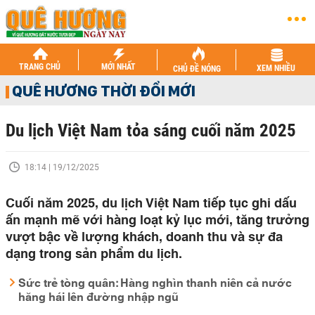
TRANG CHỦ
MỚI NHẤT
XEM NHIỀU
CHỦ ĐỀ NÓNG
QUÊ HƯƠNG THỜI ĐỔI MỚI
Du lịch Việt Nam tỏa sáng cuối năm 2025
18:14 | 19/12/2025
Cuối năm 2025, du lịch Việt Nam tiếp tục ghi dấu
ấn mạnh mẽ với hàng loạt kỷ lục mới, tăng trưởng
vượt bậc về lượng khách, doanh thu và sự đa
dạng trong sản phẩm du lịch.
Sức trẻ tòng quân: Hàng nghìn thanh niên cả nước
hăng hái lên đường nhập ngũ