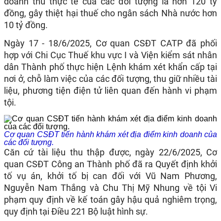
doanh thu thực tế của các đối tượng là hơn 120 tỷ
đồng, gây thiệt hại thuế cho ngân sách Nhà nước hơn
10 tỷ đồng.
Ngày 17 - 18/6/2025, Cơ quan CSĐT CATP đã phối
hợp với Chi Cục Thuế khu vực I và Viện kiểm sát nhân
dân Thành phố thực hiện Lệnh khám xét khẩn cấp tại
nơi ở, chỗ làm việc của các đối tượng, thu giữ nhiều tài
liệu, phương tiện điện tử liên quan đến hành vi phạm
tội.
Cơ quan CSĐT tiến hành khám xét địa điểm kinh doanh của
các đối tượng.
Căn cứ tài liệu thu thập được, ngày 22/6/2025, Cơ
quan CSĐT Công an Thành phố đã ra Quyết định khởi
tố vụ án, khởi tố bị can đối với Vũ Nam Phương,
Nguyễn Nam Thắng và Chu Thị Mỹ Nhung về tội Vi
phạm quy định về kế toán gây hậu quả nghiêm trọng,
quy định tại Điều 221 Bộ luật hình sự.