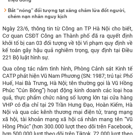
Bắt “nóng” đối tượng tạt xăng châm lửa đốt người,
chém nạn nhân nguy kịch
Ngày 23/6, thông tin từ Công an TP Hà Nội cho biết,
Cơ quan CSĐT Công an Thành phố đã ra quyết định
khởi tố bị can 03 đối tượng về tội Vi phạm quy định về
kế toán gây hậu quả nghiêm trọng, quy định tại Điều
221 Bộ luật hình sự.
Qua công tác nắm tình hình, Phòng Cảnh sát Kinh tế
CATP phát hiện Vũ Nam Phương (SN: 1987; trú tại: Phố
Huế, Hai Bà Trưng, Hà Nội; tên thường gọi là Vũ Hồng
Phúc “Cún Bông”) hoạt động kinh doanh các loại hoa
quả, thực phẩm chức năng số lượng lớn tại cửa hàng
VHP có địa chỉ tại 29 Trần Hưng Đạo, Hoàn Kiếm, Hà
Nội và qua các kênh thương mại điện tử, trang mạng
xã hội, tài khoản mạng xã hội cá nhân mang tên “Vũ
Hồng Phúc” (hơn 300.000 lượt theo dõi trên Facebook,
hơn 500.000 lượt theo dõi trên Tiktok, 72.000 lượt theo