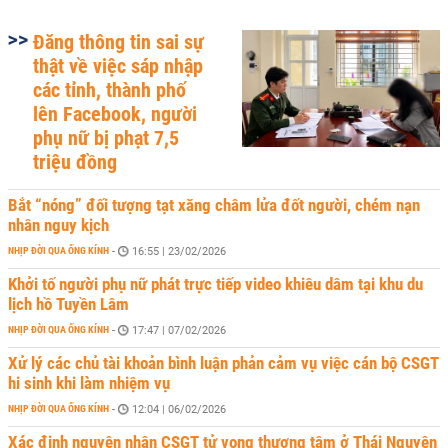
Đăng thông tin sai sự
thật về việc sáp nhập
các tỉnh, thành phố
lên Facebook, người
phụ nữ bị phạt 7,5
triệu đồng
Bắt “nóng” đối tượng tạt xăng châm lửa đốt người, chém nạn
nhân nguy kịch
NHỊP ĐỜI QUA ỐNG KÍNH
-
16:55 | 23/02/2026
Khởi tố người phụ nữ phát trực tiếp video khiêu dâm tại khu du
lịch hồ Tuyền Lâm
NHỊP ĐỜI QUA ỐNG KÍNH
-
17:47 | 07/02/2026
Xử lý các chủ tài khoản bình luận phản cảm vụ việc cán bộ CSGT
hi sinh khi làm nhiệm vụ
NHỊP ĐỜI QUA ỐNG KÍNH
-
12:04 | 06/02/2026
Xác định nguyên nhân CSGT tử vong thương tâm ở Thái Nguyên