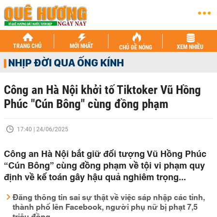
TRANG CHỦ
MỚI NHẤT
XEM NHIỀU
CHỦ ĐỀ NÓNG
NHỊP ĐỜI QUA ỐNG KÍNH
Công an Hà Nội khởi tố Tiktoker Vũ Hồng
Phúc "Cún Bông" cùng đồng phạm
17:40 | 24/06/2025
Công an Hà Nội bắt giữ đối tượng Vũ Hồng Phúc
“Cún Bông” cùng đồng phạm về tội vi phạm quy
định về kế toán gây hậu quả nghiêm trọng...
Đăng thông tin sai sự thật về việc sáp nhập các tỉnh,
thành phố lên Facebook, người phụ nữ bị phạt 7,5
triệu đồng