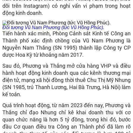
dõi trên Instagram) có nghi vấn vi phạm trong hoạt
động kinh doanh.
Đối tượng Vũ Nam Phương (tức Vũ Hồng Phúc).
Tiến hành xác minh, Phòng Cảnh sát Kinh tế Công an
Thành phố xác định chồng của Vũ Nam Phương là
Nguyễn Nam Thắng (SN 1995) thành lập Công ty CP
dược Hoa Kỳ từ khoảng năm 2017.
Sau đó, Phương và Thắng mở cửa hàng VHP và điều
hành hoạt động kinh doanh qua các kênh thương mại
điện tử, mạng xã hội đồng thời thuê Chu Thị Mỹ Nhung
(SN 1985, trú Thanh Lương, Hai Bà Trưng, Hà Nội) làm
kế toán.
Quá trình hoạt động, từ năm 2023 đến nay, Phương và
Thắng chỉ đạo Nhung chỉ kê khai doanh thu với cơ
quan chức năng là hơn 5 tỷ đồng, trong khi đó, bước
đầu Cơ quan điều tra Công an Thành phố đã làm rõ